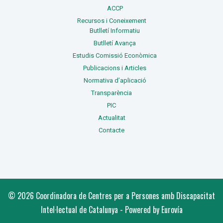
ACCP
Recursos i Coneixement
Butlletí Informatiu
Butlletí Avança
Estudis Comissió Econòmica
Publicacions i Articles
Normativa d’aplicació
Transparència
PIC
Actualitat
Contacte
© 2026 Coordinadora de Centres per a Persones amb Discapacitat
Intel·lectual de Catalunya - Powered by Eurovía