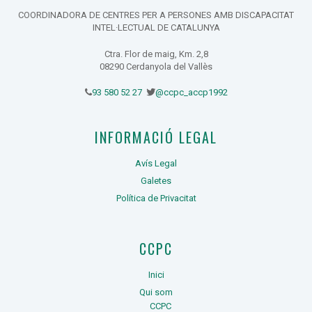
COORDINADORA DE CENTRES PER A PERSONES AMB DISCAPACITAT
INTEL·LECTUAL DE CATALUNYA
Ctra. Flor de maig, Km. 2,8
08290 Cerdanyola del Vallès
93 580 52 27
@ccpc_accp1992
INFORMACIÓ LEGAL
Avís Legal
Galetes
Política de Privacitat
CCPC
Inici
Qui som
CCPC