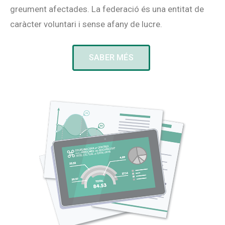
greument afectades. La federació és una entitat de
caràcter voluntari i sense afany de lucre.
SABER MÉS