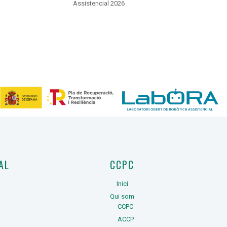
Assistencial 2026
AL
CCPC
Inici
Qui som
CCPC
ACCP