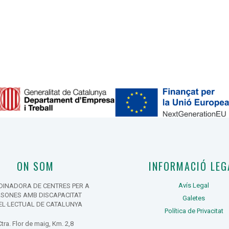
ON SOM
INFORMACIÓ LEG
Avís Legal
INADORA DE CENTRES PER A
RSONES AMB DISCAPACITAT
Galetes
EL·LECTUAL DE CATALUNYA
Política de Privacitat
Ctra. Flor de maig, Km. 2,8