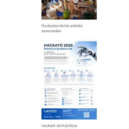
Productes de les entitats
associades
Hackató de Robòtica