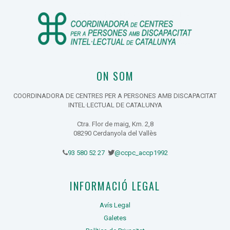
ON SOM
COORDINADORA DE CENTRES PER A PERSONES AMB DISCAPACITAT
INTEL·LECTUAL DE CATALUNYA
Ctra. Flor de maig, Km. 2,8
08290 Cerdanyola del Vallès
93 580 52 27
@ccpc_accp1992
INFORMACIÓ LEGAL
Avís Legal
Galetes