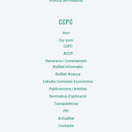
Política de Privacitat
CCPC
Inici
Qui som
CCPC
ACCP
Recursos i Coneixement
Butlletí Informatiu
Butlletí Avança
Estudis Comissió Econòmica
Publicacions i Articles
Normativa d’aplicació
Transparència
PIC
Actualitat
Contacte