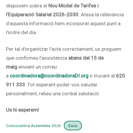
disposem sobre el
Nou Model de Tarifes i
l’Equiparació Salarial 2026-2030
. Atesa la rellevància
d’aquesta informació hem incorporat aquest punt a
l’ordre del dia.
Per tal d’organitzar l’acte correctament, us preguem
que confirmeu l’assistència
abans del 15 de
maig
enviant un correu
a
coordinadora@coordinadoraDI.org
o trucant al
620
911 333
. Tot esperant poder-vos saludar
personalment, rebeu una cordial salutació.
Us hi esperem!
Convocatòria Assemblea 2026
Baixa