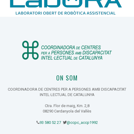
ON SOM
COORDINADORA DE CENTRES PER A PERSONES AMB DISCAPACITAT
INTEL·LECTUAL DE CATALUNYA
Ctra. Flor de maig, Km. 2,8
08290 Cerdanyola del Vallès
93 580 52 27
@ccpc_accp1992