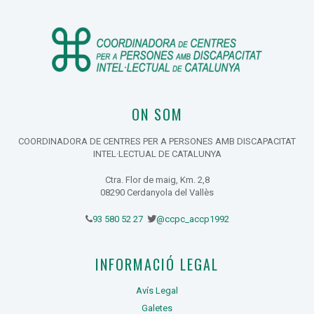
ON SOM
COORDINADORA DE CENTRES PER A PERSONES AMB DISCAPACITAT
INTEL·LECTUAL DE CATALUNYA
Ctra. Flor de maig, Km. 2,8
08290 Cerdanyola del Vallès
93 580 52 27
@ccpc_accp1992
INFORMACIÓ LEGAL
Avís Legal
Galetes