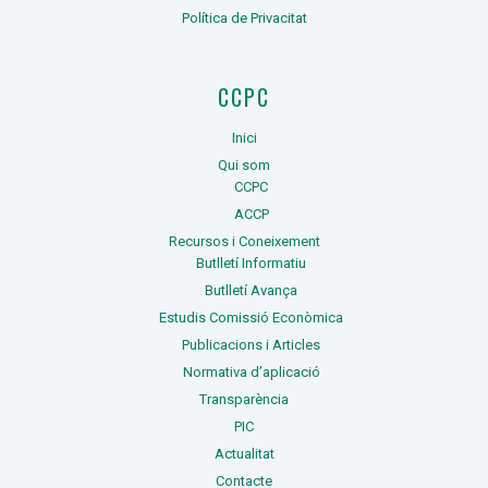
Política de Privacitat
CCPC
Inici
Qui som
CCPC
ACCP
Recursos i Coneixement
Butlletí Informatiu
Butlletí Avança
Estudis Comissió Econòmica
Publicacions i Articles
Normativa d’aplicació
Transparència
PIC
Actualitat
Contacte