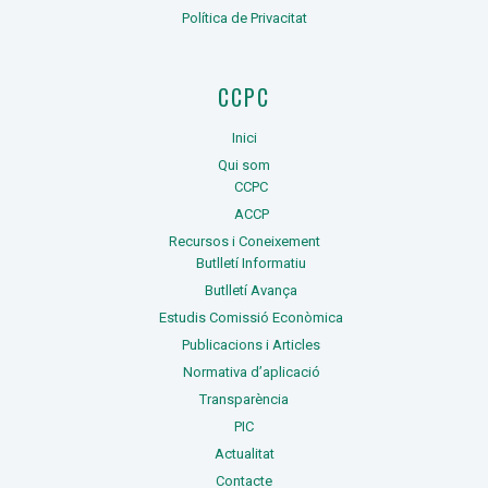
Política de Privacitat
CCPC
Inici
Qui som
CCPC
ACCP
Recursos i Coneixement
Butlletí Informatiu
Butlletí Avança
Estudis Comissió Econòmica
Publicacions i Articles
Normativa d’aplicació
Transparència
PIC
Actualitat
Contacte