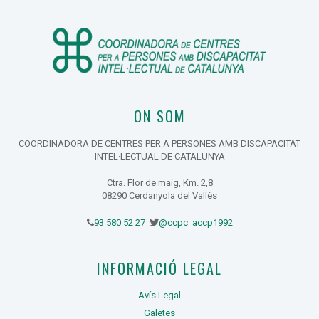
ON SOM
COORDINADORA DE CENTRES PER A PERSONES AMB DISCAPACITAT
INTEL·LECTUAL DE CATALUNYA
Ctra. Flor de maig, Km. 2,8
08290 Cerdanyola del Vallès
93 580 52 27
@ccpc_accp1992
INFORMACIÓ LEGAL
Avís Legal
Galetes