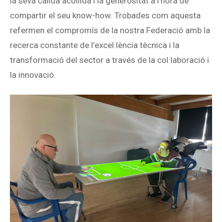
la seva càlida acollida i la generositat a l’hora de
compartir el seu know-how. Trobades com aquesta
refermen el compromís de la nostra Federació amb la
recerca constante de l’excel·lència tècnica i la
transformació del sector a través de la col·laboració i
la innovació.