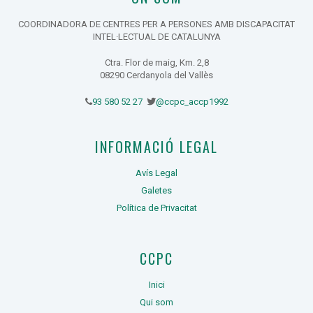
COORDINADORA DE CENTRES PER A PERSONES AMB DISCAPACITAT
INTEL·LECTUAL DE CATALUNYA
Ctra. Flor de maig, Km. 2,8
08290 Cerdanyola del Vallès
93 580 52 27
@ccpc_accp1992
INFORMACIÓ LEGAL
Avís Legal
Galetes
Política de Privacitat
CCPC
Inici
Qui som