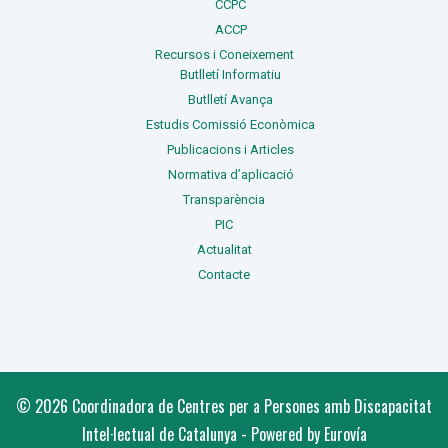
CCPC
ACCP
Recursos i Coneixement
Butlletí Informatiu
Butlletí Avança
Estudis Comissió Econòmica
Publicacions i Articles
Normativa d’aplicació
Transparència
PIC
Actualitat
Contacte
© 2026 Coordinadora de Centres per a Persones amb Discapacitat
Intel·lectual de Catalunya - Powered by Eurovía