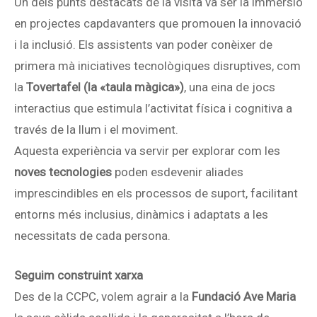
Un dels punts destacats de la visita va ser la immersió
en projectes capdavanters que promouen la innovació
i la inclusió. Els assistents van poder conèixer de
primera mà iniciatives tecnològiques disruptives, com
la
Tovertafel (la «taula màgica»)
, una eina de jocs
interactius que estimula l’activitat física i cognitiva a
través de la llum i el moviment.
Aquesta experiència va servir per explorar com les
noves tecnologies
poden esdevenir aliades
imprescindibles en els processos de suport, facilitant
entorns més inclusius, dinàmics i adaptats a les
necessitats de cada persona.
Seguim construint xarxa
Des de la CCPC, volem agrair a la
Fundació Ave Maria