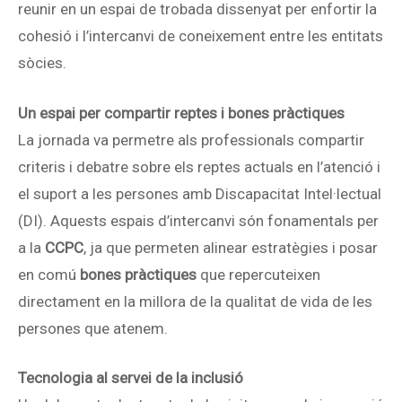
reunir en un espai de trobada dissenyat per enfortir la
cohesió i l’intercanvi de coneixement entre les entitats
sòcies.
Un espai per compartir reptes i bones pràctiques
La jornada va permetre als professionals compartir
criteris i debatre sobre els reptes actuals en l’atenció i
el suport a les persones amb Discapacitat Intel·lectual
(DI). Aquests espais d’intercanvi són fonamentals per
a la
CCPC
, ja que permeten alinear estratègies i posar
en comú
bones pràctiques
que repercuteixen
directament en la millora de la qualitat de vida de les
persones que atenem.
Tecnologia al servei de la inclusió