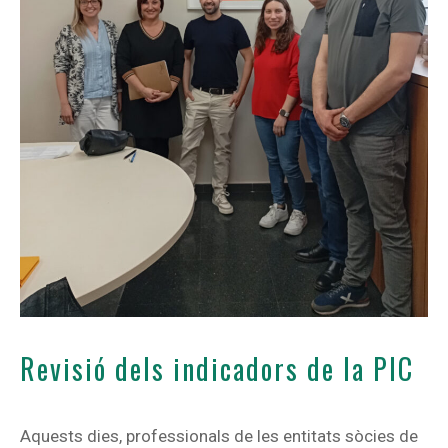
Revisió dels indicadors de la PIC
Aquests dies, professionals de les entitats sòcies de