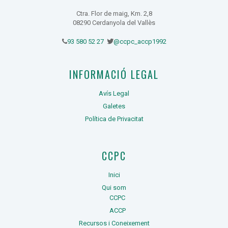
Ctra. Flor de maig, Km. 2,8
08290 Cerdanyola del Vallès
93 580 52 27
@ccpc_accp1992
INFORMACIÓ LEGAL
Avís Legal
Galetes
Política de Privacitat
CCPC
Inici
Qui som
CCPC
ACCP
Recursos i Coneixement