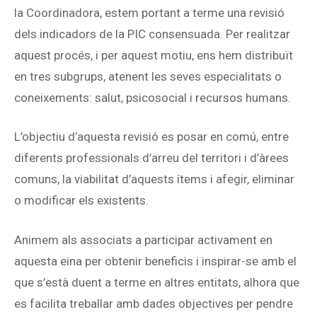
la Coordinadora, estem portant a terme una revisió
dels indicadors de la PIC consensuada. Per realitzar
aquest procés, i per aquest motiu, ens hem distribuït
en tres subgrups, atenent les seves especialitats o
coneixements: salut, psicosocial i recursos humans.
L’objectiu d’aquesta revisió es posar en comú, entre
diferents professionals d’arreu del territori i d’àrees
comuns, la viabilitat d’aquests ítems i afegir, eliminar
o modificar els existents.
Animem als associats a participar activament en
aquesta eina per obtenir beneficis i inspirar-se amb el
que s’està duent a terme en altres entitats, alhora que
es facilita treballar amb dades objectives per pendre