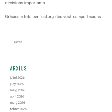
decisions importants
Gràcies a tots per l’esforç i les vostres aportacions.
Cerca:
ARXIUS
juliol 2026
juny 2026
maig 2026
abril 2026
març 2026
febrer 2026