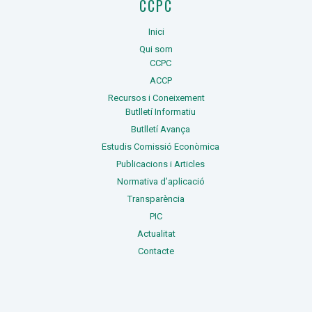
CCPC
Inici
Qui som
CCPC
ACCP
Recursos i Coneixement
Butlletí Informatiu
Butlletí Avança
Estudis Comissió Econòmica
Publicacions i Articles
Normativa d’aplicació
Transparència
PIC
Actualitat
Contacte