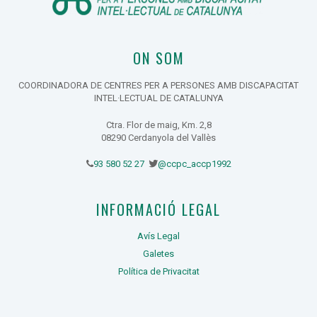
ON SOM
COORDINADORA DE CENTRES PER A PERSONES AMB DISCAPACITAT
INTEL·LECTUAL DE CATALUNYA
Ctra. Flor de maig, Km. 2,8
08290 Cerdanyola del Vallès
93 580 52 27
@ccpc_accp1992
INFORMACIÓ LEGAL
Avís Legal
Galetes
Política de Privacitat