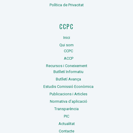
Política de Privacitat
CCPC
Inici
Qui som
CCPC
ACCP
Recursos i Coneixement
Butlletí Informatiu
Butlletí Avança
Estudis Comissió Econòmica
Publicacions i Articles
Normativa d’aplicació
Transparència
PIC
Actualitat
Contacte