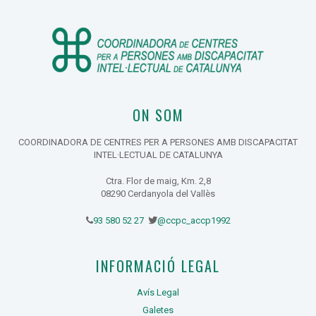
ON SOM
COORDINADORA DE CENTRES PER A PERSONES AMB DISCAPACITAT
INTEL·LECTUAL DE CATALUNYA
Ctra. Flor de maig, Km. 2,8
08290 Cerdanyola del Vallès
93 580 52 27
@ccpc_accp1992
INFORMACIÓ LEGAL
Avís Legal
Galetes