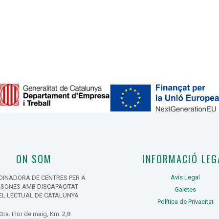
ON SOM
INFORMACIÓ LEG
Avís Legal
INADORA DE CENTRES PER A
RSONES AMB DISCAPACITAT
Galetes
EL·LECTUAL DE CATALUNYA
Política de Privacitat
Ctra. Flor de maig, Km. 2,8