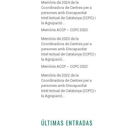
Memòria de 2024 de la
Coordinadora de Centres per a
persones amb Discapacitat
Intel·lectual de Catalunya (CCPC) i
la Agrupació…
Memòria ACCP – CCPC 2023
Memòria de 2023 de la
Coordinadora de Centres per a
persones amb Discapacitat
Intel·lectual de Catalunya (CCPC) i
la Agrupació…
Memòria ACCP – CCPC 2022
Memòria de 2022 de la
Coordinadora de Centres per a
persones amb Discapacitat
Intel·lectual de Catalunya (CCPC) i
la Agrupació…
ÚLTIMAS ENTRADAS