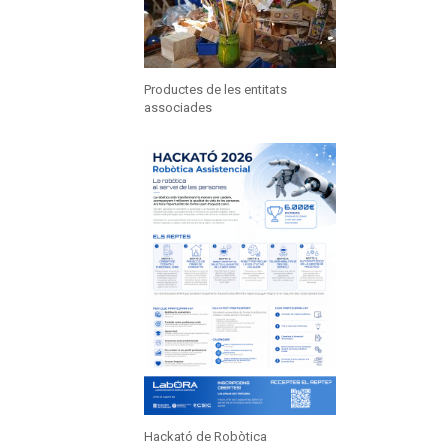
Productes de les entitats
associades
Hackató de Robòtica