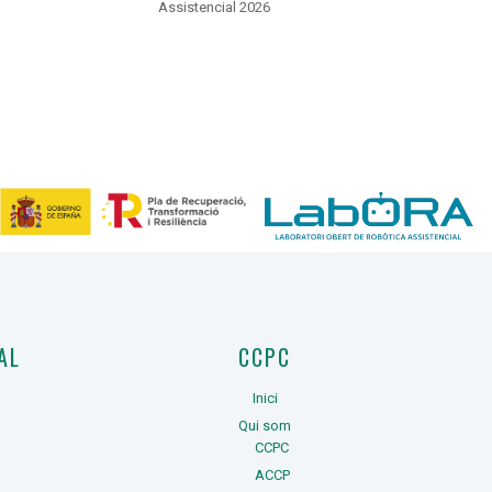
Assistencial 2026
AL
CCPC
Inici
Qui som
CCPC
ACCP