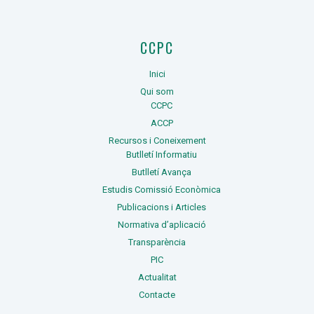
CCPC
Inici
Qui som
CCPC
ACCP
Recursos i Coneixement
Butlletí Informatiu
Butlletí Avança
Estudis Comissió Econòmica
Publicacions i Articles
Normativa d’aplicació
Transparència
PIC
Actualitat
Contacte