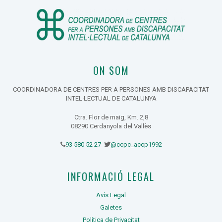
ON SOM
COORDINADORA DE CENTRES PER A PERSONES AMB DISCAPACITAT
INTEL·LECTUAL DE CATALUNYA
Ctra. Flor de maig, Km. 2,8
08290 Cerdanyola del Vallès
93 580 52 27
@ccpc_accp1992
INFORMACIÓ LEGAL
Avís Legal
Galetes
Política de Privacitat