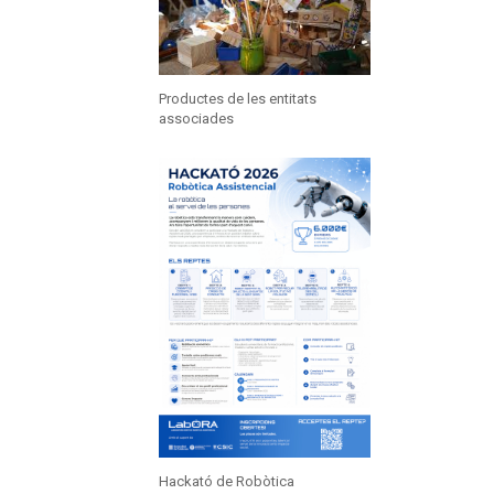
Productes de les entitats
associades
Hackató de Robòtica