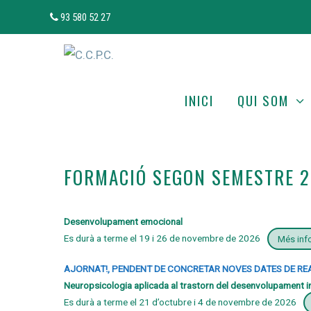
Vés
93 580 52 27
al
contingut
INICI
QUI SOM
FORMACIÓ SEGON SEMESTRE 
Desenvolupament emocional
Es durà a terme el 19 i 26 de novembre de 2026
Més inf
AJORNAT!, PENDENT DE CONCRETAR NOVES DATES DE RE
Neuropsicologia aplicada al trastorn del desenvolupament intel
Es durà a terme el 21 d’octubre i 4 de novembre de 2026