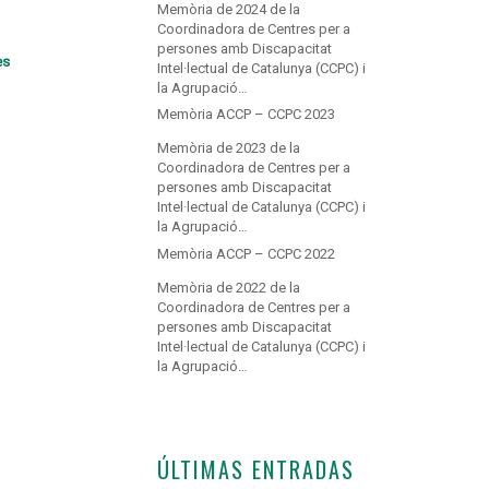
Memòria de 2024 de la
Coordinadora de Centres per a
persones amb Discapacitat
es
Intel·lectual de Catalunya (CCPC) i
la Agrupació…
Memòria ACCP – CCPC 2023
Memòria de 2023 de la
Coordinadora de Centres per a
persones amb Discapacitat
Intel·lectual de Catalunya (CCPC) i
la Agrupació…
Memòria ACCP – CCPC 2022
Memòria de 2022 de la
Coordinadora de Centres per a
persones amb Discapacitat
Intel·lectual de Catalunya (CCPC) i
la Agrupació…
ÚLTIMAS ENTRADAS