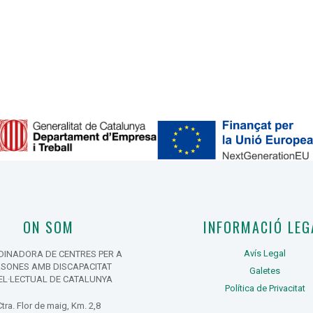
ON SOM
INFORMACIÓ LEG
Avís Legal
INADORA DE CENTRES PER A
RSONES AMB DISCAPACITAT
Galetes
EL·LECTUAL DE CATALUNYA
Política de Privacitat
Ctra. Flor de maig, Km. 2,8