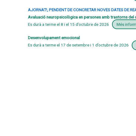
AJORNAT!, PENDENT DE CONCRETAR NOVES DATES DE RE
Avaluació neuropsicològica en persones amb trastorns del d
Es durà a terme el 8 i el 15 d’octubre de 2026
Més infor
Desenvolupament emocional
Es durà a terme el 17 de setembre i 1 d’octubre de 2026