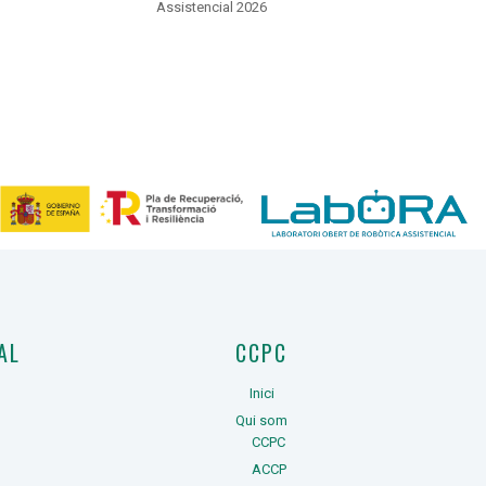
Assistencial 2026
AL
CCPC
Inici
Qui som
CCPC
ACCP