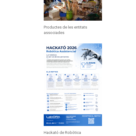
Productes de les entitats
associades
Hackató de Robòtica