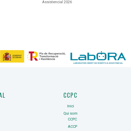
Assistencial 2026
AL
CCPC
Inici
Qui som
CCPC
ACCP