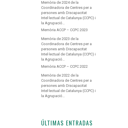
Memòria de 2024 de la
Coordinadora de Centres per a
persones amb Discapacitat
Intel·lectual de Catalunya (CCPC) i
la Agrupació…
Memòria ACCP – CCPC 2023
Memòria de 2023 de la
Coordinadora de Centres per a
persones amb Discapacitat
Intel·lectual de Catalunya (CCPC) i
la Agrupació…
Memòria ACCP – CCPC 2022
Memòria de 2022 de la
Coordinadora de Centres per a
persones amb Discapacitat
Intel·lectual de Catalunya (CCPC) i
la Agrupació…
ÚLTIMAS ENTRADAS