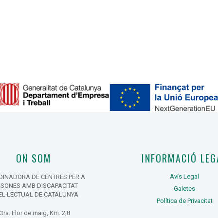
ON SOM
INFORMACIÓ LEG
Avís Legal
INADORA DE CENTRES PER A
RSONES AMB DISCAPACITAT
Galetes
EL·LECTUAL DE CATALUNYA
Política de Privacitat
Ctra. Flor de maig, Km. 2,8