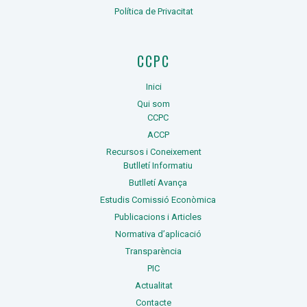
Política de Privacitat
CCPC
Inici
Qui som
CCPC
ACCP
Recursos i Coneixement
Butlletí Informatiu
Butlletí Avança
Estudis Comissió Econòmica
Publicacions i Articles
Normativa d’aplicació
Transparència
PIC
Actualitat
Contacte