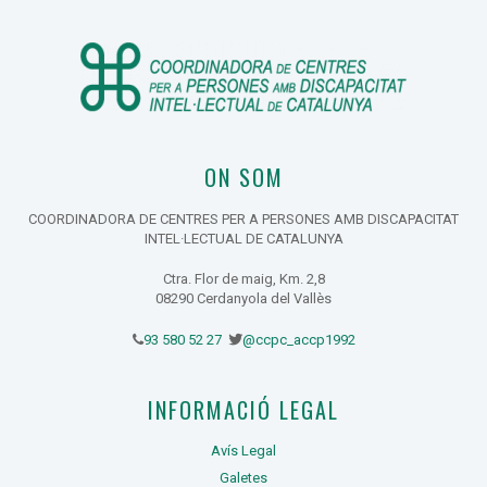
ON SOM
COORDINADORA DE CENTRES PER A PERSONES AMB DISCAPACITAT
INTEL·LECTUAL DE CATALUNYA
Ctra. Flor de maig, Km. 2,8
08290 Cerdanyola del Vallès
93 580 52 27
@ccpc_accp1992
INFORMACIÓ LEGAL
Avís Legal
Galetes