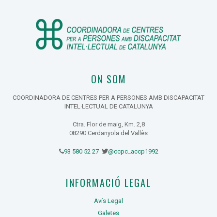
ON SOM
COORDINADORA DE CENTRES PER A PERSONES AMB DISCAPACITAT
INTEL·LECTUAL DE CATALUNYA
Ctra. Flor de maig, Km. 2,8
08290 Cerdanyola del Vallès
93 580 52 27
@ccpc_accp1992
INFORMACIÓ LEGAL
Avís Legal
Galetes