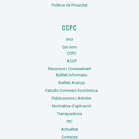
Política de Privacitat
CCPC
Inici
Qui som
CCPC
ACCP
Recursos i Coneixement
Butlletí Informatiu
Butlletí Avança
Estudis Comissió Econòmica
Publicacions i Articles
Normativa d’aplicació
Transparència
PIC
Actualitat
Contacte