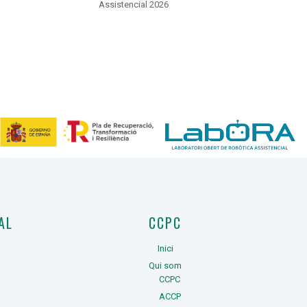
Assistencial 2026
AL
CCPC
Inici
Qui som
CCPC
ACCP