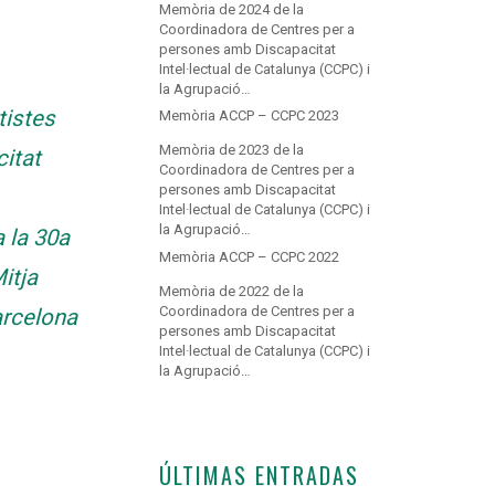
Memòria de 2024 de la
Coordinadora de Centres per a
persones amb Discapacitat
Intel·lectual de Catalunya (CCPC) i
la Agrupació…
tistes
Memòria ACCP – CCPC 2023
Memòria de 2023 de la
itat
Coordinadora de Centres per a
persones amb Discapacitat
Intel·lectual de Catalunya (CCPC) i
la Agrupació…
a la 30a
Memòria ACCP – CCPC 2022
itja
Memòria de 2022 de la
Coordinadora de Centres per a
rcelona
persones amb Discapacitat
Intel·lectual de Catalunya (CCPC) i
la Agrupació…
ÚLTIMAS ENTRADAS