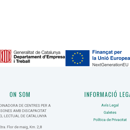
ON SOM
INFORMACIÓ LEG
Avís Legal
INADORA DE CENTRES PER A
RSONES AMB DISCAPACITAT
Galetes
EL·LECTUAL DE CATALUNYA
Política de Privacitat
Ctra. Flor de maig, Km. 2,8