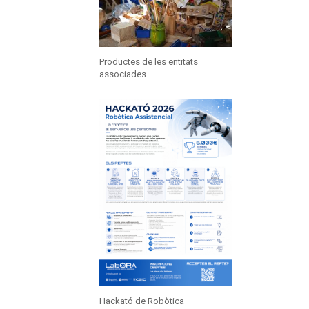
Productes de les entitats
associades
Hackató de Robòtica