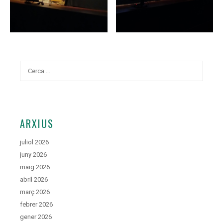
Cerca:
ARXIUS
juliol 2026
juny 2026
maig 2026
abril 2026
març 2026
febrer 2026
gener 2026