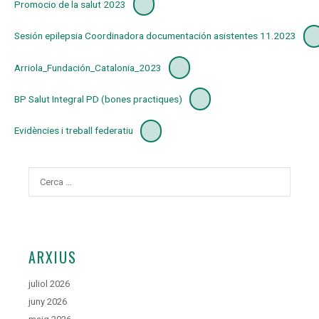
Promocio de la salut 2023
Sesión epilepsia Coordinadora documentación asistentes 11.2023
Arriola_Fundación_Catalonia_2023
BP Salut Integral PD (bones practiques)
Evidències i treball federatiu
Cerca:
ARXIUS
juliol 2026
juny 2026