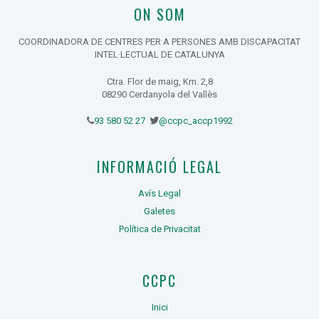
ON SOM
COORDINADORA DE CENTRES PER A PERSONES AMB DISCAPACITAT
INTEL·LECTUAL DE CATALUNYA
Ctra. Flor de maig, Km. 2,8
08290 Cerdanyola del Vallès
93 580 52 27
@ccpc_accp1992
INFORMACIÓ LEGAL
Avís Legal
Galetes
Política de Privacitat
CCPC
Inici